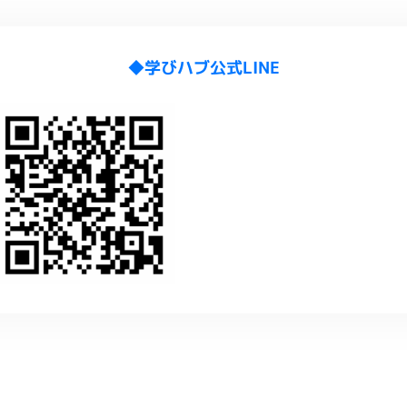
◆学びハブ公式LINE