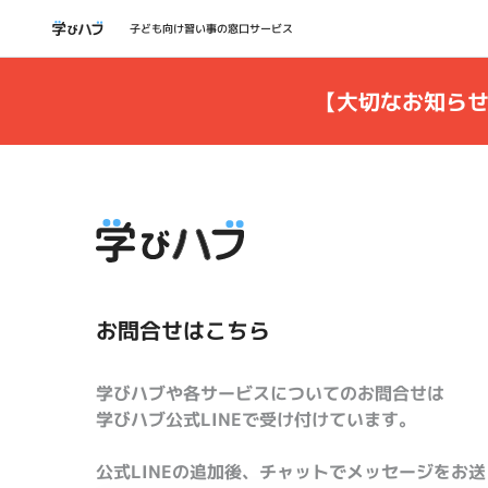
子ども向け習い事の窓口サービス
【大切なお知ら
お問合せはこちら
学びハブや各サービスについてのお問合せは
学びハブ公式LINEで受け付けています。
公式LINEの追加後、チャットでメッセージをお